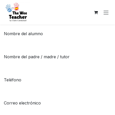
Skip to Content
Nombre del alumno
Nombre del padre / madre / tutor
Teléfono
Correo electrónico