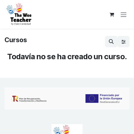
Ir al contenido
Cursos
Todavía no se ha creado un curso.